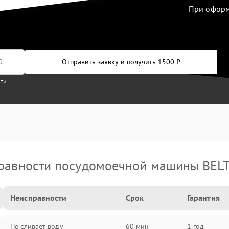
При оформл
Отправить заявку и получить 1500 ₽
сти
равности посудомоечной машины BEL
Неисправности
Срок
Гарантия
Не сливает воду
60 мин
1 год