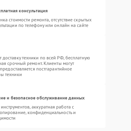
платная консультация
нка стоимости ремонта, отсутствие скрытых
льтации по телефону или онлайн на сайте
 доставку техники по всей РФ, бесплатную
чая срочный ремонт. Клиенты могут
е предоставляется постгарантийное
бы техники
ие и безопасное обслуживание данных
нструментов, аккуратная работа с
копирование, конфиденциальность и
димости