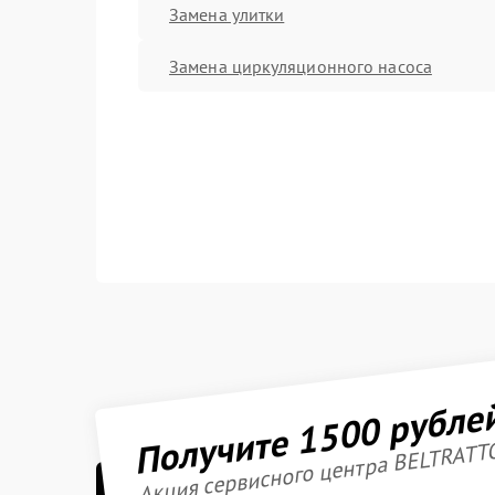
Замена улитки
Замена циркуляционного насоса
Получите 1500 рубле
Акция сервисного центра BELTRATT