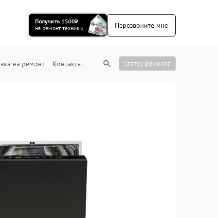
Получить 1500₽
Перезвоните мне
на ремонт техники
Статус ремонта
вка на ремонт
Контакты