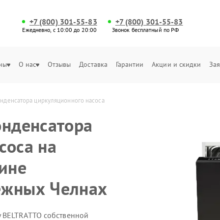
+7 (800) 301-55-83
+7 (800) 301-55-83
Ежедневно, с 10:00 до 20:00
Звонок бесплатный по РФ
ны
О нас
Отзывы
Доставка
Гарантии
Акции и скидки
Зая
нденсатора циркуляционного насоса
онденсатора
соса на
ине
ежных Челнах
 BELTRATTO собственной