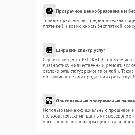
Прозрачное ценообразование и бес
Точные прайс-листы, предварительная оце
платежей и возможность бесплатной консу
Широкий спектр услуг
Сервисный центр BELTRATTO обеспечивает
диагностику и качественный ремонт, вклю
отслеживать статус ремонта онлайн. Такж
обслуживание для продления срока служ
Оригинальные программные решен
Использование официальных прошивок и и
пользовательскими данными: резервное 
восстановление информации при необхо