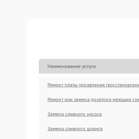
Наименование услуги
Ремонт платы управления (восстановлен
Ремонт или замена дозатора моющих ср
Замена сливного насоса
Замена сливного шланга