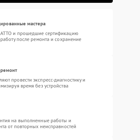
цированные мастера
TRATTO и прошедшие сертификацию
 работу после ремонта и сохранение
 ремонт
яют провести экспресс-диагностику и
мизируя время без устройства
антия на выполненные работы и
ента от повторных неисправностей