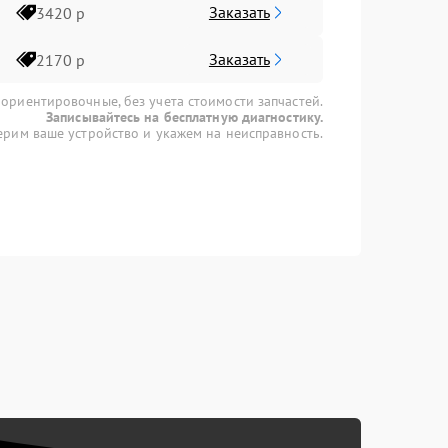
Заказать
3420 р
Заказать
2170 р
 ориентировочные, без учета стоимости запчастей.
Записывайтесь на бесплатную диагностику.
рим ваше устройство и укажем на неисправность.