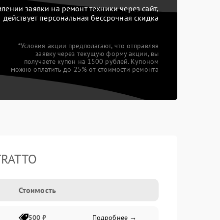
ении заявки на ремонт техники через сайт,
действует персональная бессрочная скидка
*Условия акции предполагают, что отправляя
заявку через текущую форму акции, вы
получаете купон на 1500 рублей. Купоном
можно оплатить до 25% от стоимости ремонта
TRATTO
Стоимость
500 ₽
Подробнее →