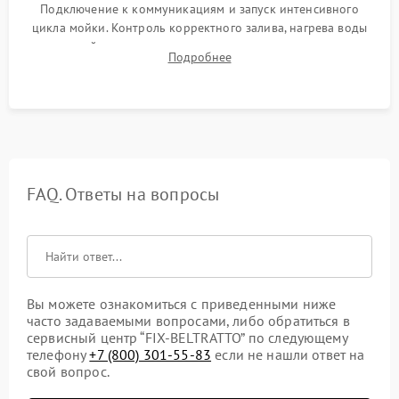
Подключение к коммуникациям и запуск интенсивного
цикла мойки. Контроль корректного залива, нагрева воды
до нужной температуры, отсутствия посторонних шумов,
Подробнее
штатного слива и абсолютной сухости в поддоне.
FAQ. Ответы на вопросы
Вы можете ознакомиться с приведенными ниже
часто задаваемыми вопросами, либо обратиться в
сервисный центр “FIX-BELTRATTO” по следующему
телефону
+7 (800) 301-55-83
если не нашли ответ на
свой вопрос.