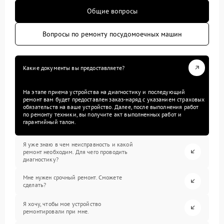
Общие вопросы
Вопросы по ремонту посудомоечных машин
Какие документы вы предоставляете?
На этапе приема устройства на диагностику и последующий
ремонт вам будет предоставлен заказ-наряд с указанием страховых
обязательств на ваше устройство. Далее, после выполнения работ
по ремонту техники, вы получите акт выполненных работ и
гарантийный талон.
Я уже знаю в чем неисправность и какой
ремонт необходим. Для чего проводить
диагностику?
Мне нужен срочный ремонт. Сможете
сделать?
Я хочу, чтобы мое устройство
ремонтировали при мне.