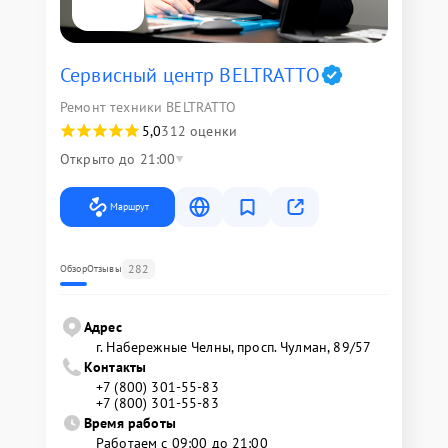
Сервисный центр BELTRATTO
Ремонт техники BELTRATTO
5,0
312 оценки
Открыто до 21:00
Маршрут
282
Обзор
Отзывы
Адрес
г. Набережные Челны, просп. Чулман, 89/57
Контакты
+7 (800) 301-55-83
+7 (800) 301-55-83
Время работы
Работаем с 09:00 до 21:00