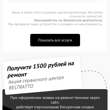
Цены в прайс-листе указаны ориентировочные, без учета
стоимости запчастей.
Записывайтесь на бесплатную диагностику.
Мы проверим ваше устройство и укажем на неисправность.
Показать все услуги
Получите 1500 рублей на
ремонт
Акция сервисного центра
BELTRATTO
При оформлении заявки на ремонт техники через
сайт,
действует персональная бессрочная скидка