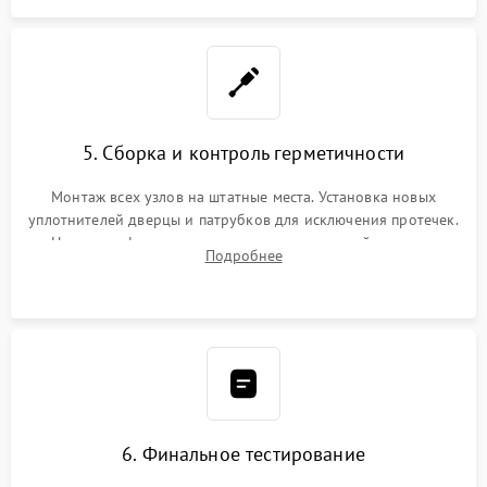
5. Сборка и контроль герметичности
Монтаж всех узлов на штатные места. Установка новых
уплотнителей дверцы и патрубков для исключения протечек.
Надежная фиксация хомутов гидравлической системы,
Подробнее
сборка корпуса и установка датчика поплавка.
6. Финальное тестирование