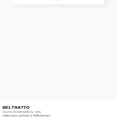
СЦ nhc.fix-beltratto.ru - сеть
сервисных центров в Набережных