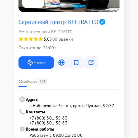
Сервисный центр BELTRATTO
Ремонт техники BELTRATTO
5,0
300 оценки
Открыто до 21:00
Маршрут
205
Обзор
Отзывы
Адрес
г. Набережные Челны, просп. Чулман, 89/57
Контакты
+7 (800) 301-55-83
+7 (800) 301-55-83
Время работы
Работаем с 09:00 до 21:00