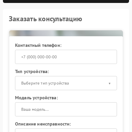
Заказать консультацию
Контактный телефон:
Тип устройства:
Выберите тип устройства
Модель устройства:
Описание неисправности: