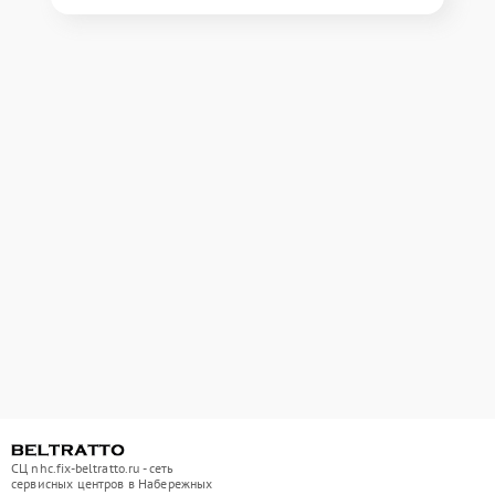
СЦ nhc.fix-beltratto.ru - сеть
сервисных центров в Набережных