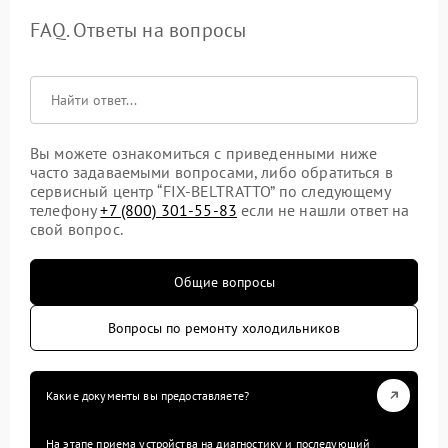
FAQ. Ответы на вопросы
Вы можете ознакомиться с приведенными ниже
часто задаваемыми вопросами, либо обратиться в
сервисный центр “FIX-BELTRATTO” по следующему
телефону
+7 (800) 301-55-83
если не нашли ответ на
свой вопрос.
Общие вопросы
Вопросы по ремонту холодильников
Какие документы вы предоставляете?
На этапе приема устройства на диагностику и последующий