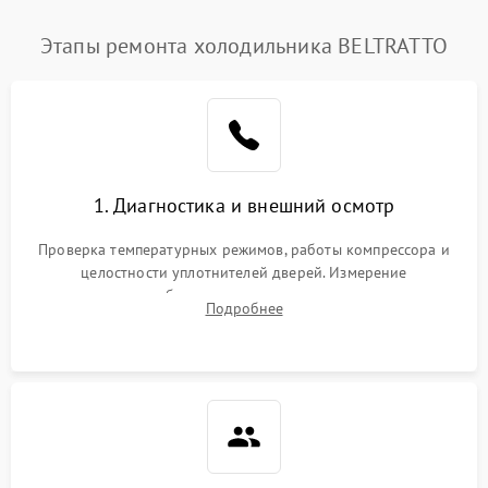
Этапы ремонта холодильника BELTRATTO
1. Диагностика и внешний осмотр
Проверка температурных режимов, работы компрессора и
целостности уплотнителей дверей. Измерение
сопротивления обмоток мотора, проверка термостата и
Подробнее
считывание кодов ошибок с электронного дисплея.